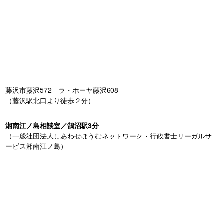
藤沢市藤沢572 ラ・ホーヤ藤沢608
（藤沢駅北口より徒歩２分）
湘南江ノ島相談室／鵠沼駅3分
（一般社団法人しあわせほうむネットワーク・行政書士リーガルサ
ービス湘南江ノ島）