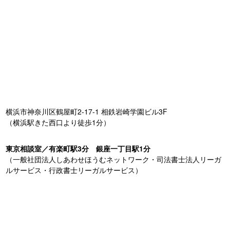
横浜市神奈川区鶴屋町2-17-1 相鉄岩崎学園ビル3F
（横浜駅きた西口より徒歩1分）
東京相談室／有楽町駅3分 銀座一丁目駅1分
（一般社団法人しあわせほうむネットワーク・司法書士法人リーガ
ルサービス・行政書士リーガルサービス）