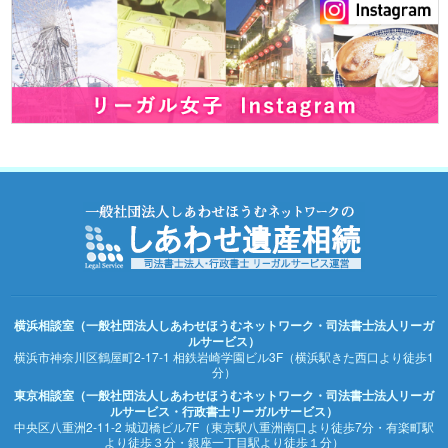
横浜相談室（一般社団法人しあわせほうむネットワーク・司法書士法人リーガ
ルサービス）
横浜市神奈川区鶴屋町2-17-1 相鉄岩崎学園ビル3F（横浜駅きた西口より徒歩1
分）
東京相談室（一般社団法人しあわせほうむネットワーク・司法書士法人リーガ
ルサービス・行政書士リーガルサービス）
中央区八重洲2-11-2 城辺橋ビル7F（東京駅八重洲南口より徒歩7分・有楽町駅
より徒歩３分・銀座一丁目駅より徒歩１分）