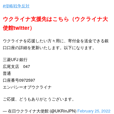
#侵略戦争反対
ウクライナ支援先はこちら（ウクライナ大
使館twitter）
ウクライナを応援したい方々用に、寄付金を送金できる銀
口口座の詳細を更新いたします。以下になります。
三菱UFJ 銀行
広尾支店 047
普通
口座番号0972597
エンバシーオブウクライナ
ご応援、どうもありがとうございます。
— 在日ウクライナ大使館 (@UKRinJPN)
February 25, 2022