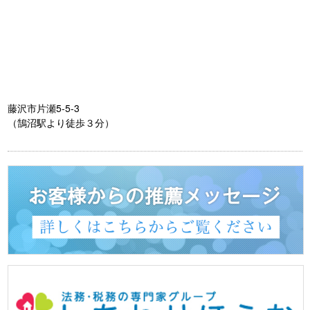
藤沢市片瀬5-5-3
（鵠沼駅より徒歩３分）