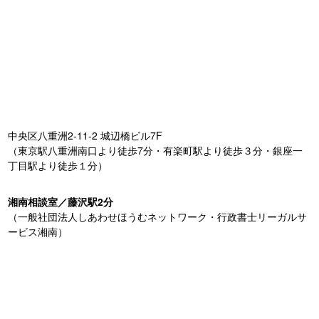
中央区八重洲2-11-2 城辺橋ビル7F
（東京駅八重洲南口より徒歩7分・有楽町駅より徒歩３分・銀座一
丁目駅より徒歩１分）
湘南相談室／藤沢駅2分
（一般社団法人しあわせほうむネットワーク・行政書士リーガルサ
ービス湘南）