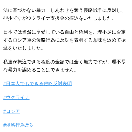
法に基づかない暴力・しあわせを奪う侵略戦争に反対し、
些少ですがウクライナ支援金の振込をいたしました。
日本では当然に享受している自由と権利を、理不尽に否定
するロシア軍の侵略行為に反対を表明する意味を込めて振
込をいたしました。
私達が振込できる程度の金額では全く無力ですが、理不尽
な暴力を認めることはできません。
#日本人でもできる侵略反対表明
#ウクライナ
#ロシア
#侵略行為反対