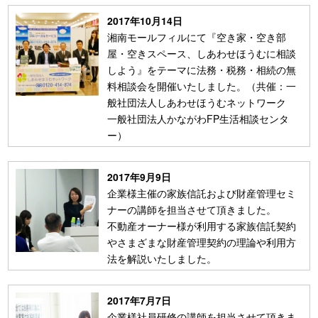
2017年10月14日
湘南モールフィルにて『空き家・空き部
屋・空きスペース、しあわせほうむに相談
しよう』をテーマに法務・税務・相続の無
料相談会を開催いたしました。（共催：一
般社団法人しあわせほうむネットワーク
一般社団法人かながわFP生活相談センタ
ー）
2017年9月9日
企業様主催の家族信託および財産管理セミ
ナーの講師を担当させて頂きました。
不動産オーナー様が利用する家族信託契約
やさまざまな財産管理契約の理論や利用方
法を解説いたしました。
2017年7月7日
企業様社員研修の講師を担当させて頂きま