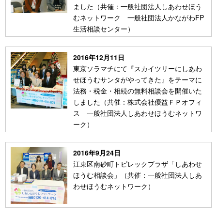
ました（共催：一般社団法人しあわせほう
むネットワーク 一般社団法人かながわFP
生活相談センター）
2016年12月11日
東京ソラマチにて『スカイツリーにしあわ
せほうむサンタがやってきた』をテーマに
法務・税金・相続の無料相談会を開催いた
しました（共催：株式会社優益ＦＰオフィ
ス 一般社団法人しあわせほうむネットワ
ーク）
2016年9月24日
江東区南砂町トピレックプラザ「しあわせ
ほうむ相談会」（共催：一般社団法人しあ
わせほうむネットワーク）