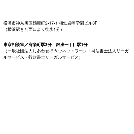
横浜市神奈川区鶴屋町2-17-1 相鉄岩崎学園ビル3F
（横浜駅きた西口より徒歩1分）
東京相談室／有楽町駅3分 銀座一丁目駅1分
（一般社団法人しあわせほうむネットワーク・司法書士法人リーガ
ルサービス・行政書士リーガルサービス）