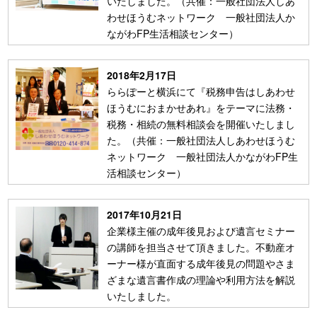
いたしました。（共催：一般社団法人しあ
わせほうむネットワーク 一般社団法人か
ながわFP生活相談センター）
2018年2月17日
ららぽーと横浜にて『税務申告はしあわせ
ほうむにおまかせあれ』をテーマに法務・
税務・相続の無料相談会を開催いたしまし
た。（共催：一般社団法人しあわせほうむ
ネットワーク 一般社団法人かながわFP生
活相談センター）
2017年10月21日
企業様主催の成年後見および遺言セミナー
の講師を担当させて頂きました。不動産オ
ーナー様が直面する成年後見の問題やさま
ざまな遺言書作成の理論や利用方法を解説
いたしました。