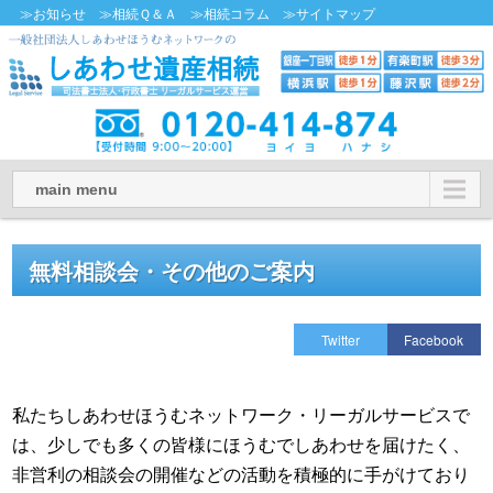
≫お知らせ
≫相続Ｑ＆Ａ
≫相続コラム
≫サイトマップ
main menu
無料相談会・その他のご案内
Twitter
Facebook
私たちしあわせほうむネットワーク・リーガルサービスで
は、少しでも多くの皆様にほうむでしあわせを届けたく、
非営利の相談会の開催などの活動を積極的に手がけており