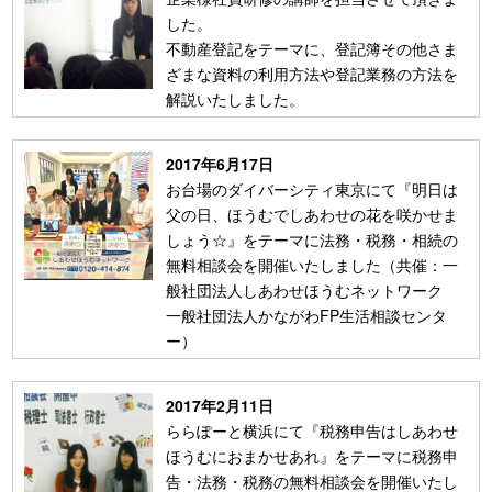
した。
不動産登記をテーマに、登記簿その他さま
ざまな資料の利用方法や登記業務の方法を
解説いたしました。
2017年6月17日
お台場のダイバーシティ東京にて『明日は
父の日、ほうむでしあわせの花を咲かせま
しょう☆』をテーマに法務・税務・相続の
無料相談会を開催いたしました（共催：一
般社団法人しあわせほうむネットワーク
一般社団法人かながわFP生活相談センタ
ー）
2017年2月11日
ららぽーと横浜にて『税務申告はしあわせ
ほうむにおまかせあれ』をテーマに税務申
告・法務・税務の無料相談会を開催いたし