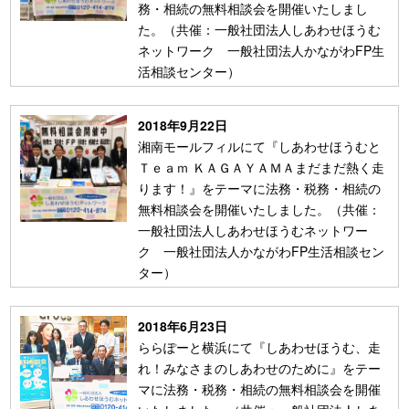
務・相続の無料相談会を開催いたしまし
た。（共催：一般社団法人しあわせほうむ
ネットワーク 一般社団法人かながわFP生
活相談センター）
2018年9月22日
湘南モールフィルにて『しあわせほうむと
Ｔｅａｍ ＫＡＧＡＹＡＭＡまだまだ熱く走
ります！』をテーマに法務・税務・相続の
無料相談会を開催いたしました。（共催：
一般社団法人しあわせほうむネットワー
ク 一般社団法人かながわFP生活相談セン
ター）
2018年6月23日
ららぽーと横浜にて『しあわせほうむ、走
れ！みなさまのしあわせのために』をテー
マに法務・税務・相続の無料相談会を開催