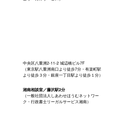
中央区八重洲2-11-2 城辺橋ビル7F
（東京駅八重洲南口より徒歩7分・有楽町駅
より徒歩３分・銀座一丁目駅より徒歩１分）
湘南相談室／藤沢駅2分
（一般社団法人しあわせほうむネットワー
ク・行政書士リーガルサービス湘南）