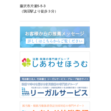
藤沢市片瀬5-5-3
（鵠沼駅より徒歩３分）