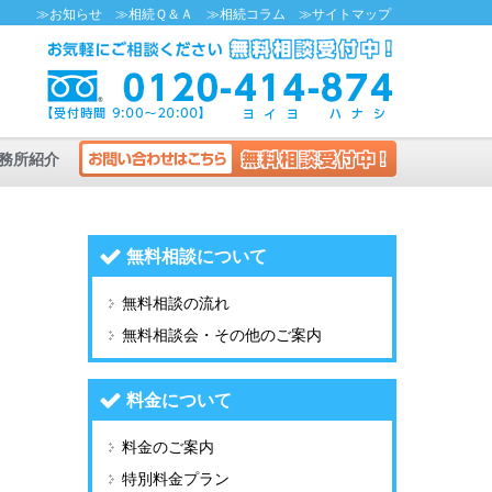
≫お知らせ
≫相続Ｑ＆Ａ
≫相続コラム
≫サイトマップ
務所紹介
無料相談について
無料相談の流れ
無料相談会・その他のご案内
料金について
料金のご案内
特別料金プラン