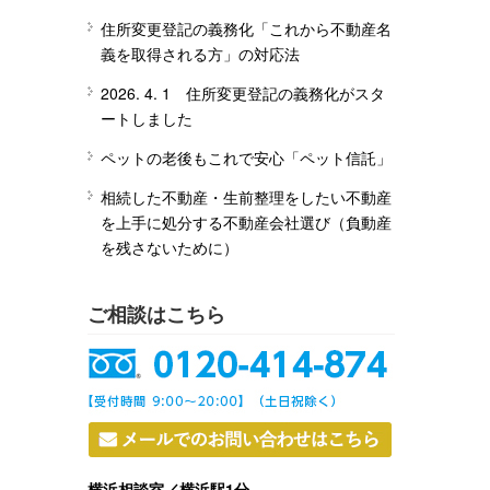
住所変更登記の義務化「これから不動産名
義を取得される方」の対応法
2026. 4. 1 住所変更登記の義務化がスタ
ートしました
ペットの老後もこれで安心「ペット信託」
相続した不動産・生前整理をしたい不動産
を上手に処分する不動産会社選び（負動産
を残さないために）
ご相談はこちら
横浜相談室／横浜駅1分