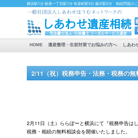
横浜駅1分 銀座一丁目駅1分 有楽町駅3分 藤沢駅2分 相続問題の
HOME
遺産整理・生前対策でお悩みの方へ
しあわ
2/11（祝）税務申告・法務・税務の
2月11日（土）ららぽーと横浜にて『税務申告は
税務・相続の無料相談会を開催いたしました。