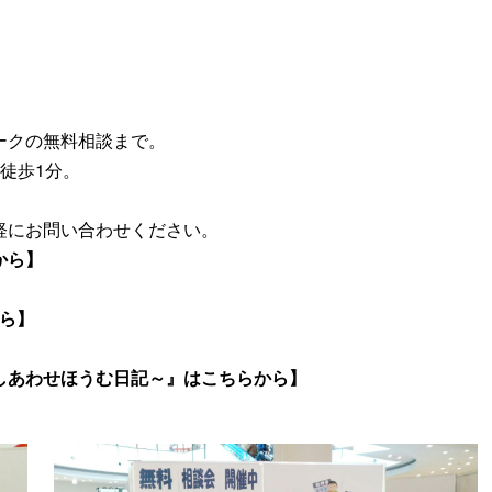
ークの無料相談まで。
徒歩1分。
軽にお問い合わせください。
から】
から】
しあわせほうむ日記～』はこちらから】