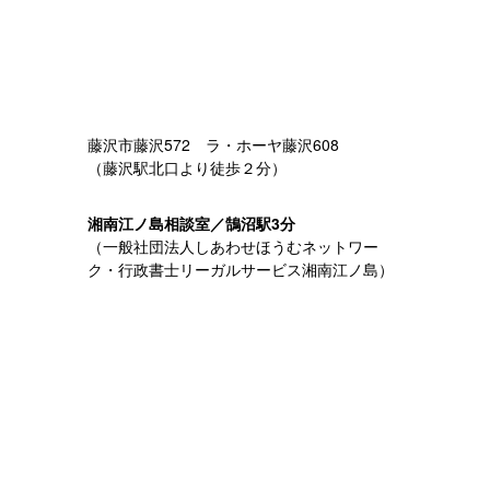
藤沢市藤沢572 ラ・ホーヤ藤沢608
（藤沢駅北口より徒歩２分）
湘南江ノ島相談室／鵠沼駅3分
（一般社団法人しあわせほうむネットワー
ク・行政書士リーガルサービス湘南江ノ島）