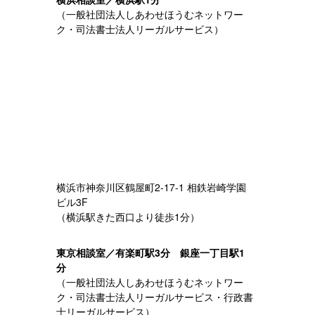
（一般社団法人しあわせほうむネットワー
ク・司法書士法人リーガルサービス）
横浜市神奈川区鶴屋町2-17-1 相鉄岩崎学園
ビル3F
（横浜駅きた西口より徒歩1分）
東京相談室／有楽町駅3分 銀座一丁目駅1
分
（一般社団法人しあわせほうむネットワー
ク・司法書士法人リーガルサービス・行政書
士リーガルサービス）