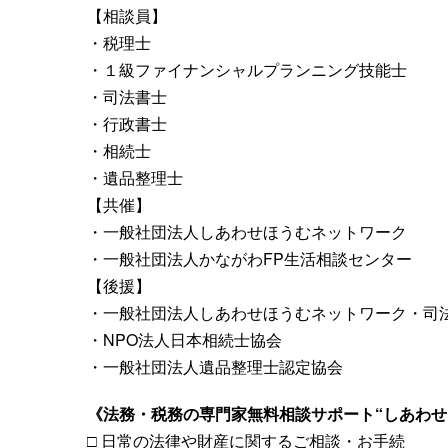
【相談員】
・税理士
・１級ファイナンシャルプランニング技能士
・司法書士
・行政書士
・相続士
・遺品整理士
【共催】
・一般社団法人しあわせほうむネットワーク
・一般社団法人かながわFP生活相談センター
【後援】
・一般社団法人しあわせほうむネットワーク・司
・NPO法人日本相続士協会
・一般社団法人遺品整理士認定協会
《法務・税務の専門家無料相談サポート“しあわせ
□ 日常の法律や財産に関するご相談・お手続