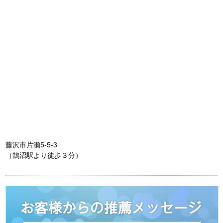
藤沢市片瀬5-5-3
（鵠沼駅より徒歩３分）