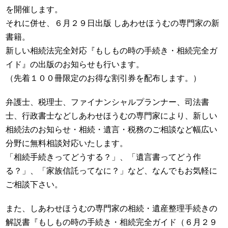
を開催します。
それに併せ、６月２９日出版 しあわせほうむの専門家の新
書籍。
新しい相続法完全対応『もしもの時の手続き・相続完全ガ
イド』の出版のお知らせも行います。
（先着１００冊限定のお得な割引券を配布します。）
弁護士、税理士、ファイナンシャルプランナー、司法書
士、行政書士などしあわせほうむの専門家により、新しい
相続法のお知らせ・相続・遺言・税務のご相談など幅広い
分野に無料相談対応いたします。
「相続手続きってどうする？」、「遺言書ってどう作
る？」、「家族信託ってなに？」など、なんでもお気軽に
ご相談下さい。
また、しあわせほうむの専門家の相続・遺産整理手続きの
解説書『もしもの時の手続き・相続完全ガイド（６月２９