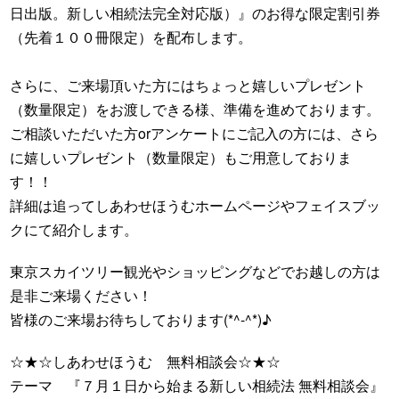
日出版。新しい相続法完全対応版）』のお得な限定割引券
（先着１００冊限定）を配布します。
さらに、ご来場頂いた方にはちょっと嬉しいプレゼント
（数量限定）をお渡しできる様、準備を進めております。
ご相談いただいた方orアンケートにご記入の方には、さら
に嬉しいプレゼント（数量限定）もご用意しておりま
す！！
詳細は追ってしあわせほうむホームページやフェイスブッ
クにて紹介します。
東京スカイツリー観光やショッピングなどでお越しの方は
是非ご来場ください！
皆様のご来場お待ちしております(*^-^*)♪
☆★☆しあわせほうむ 無料相談会☆★☆
テーマ 『７月１日から始まる新しい相続法 無料相談会』