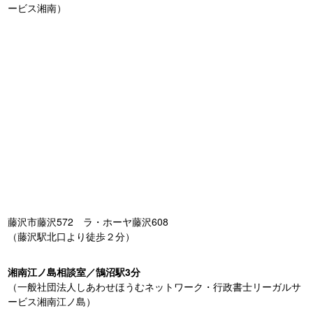
ービス湘南）
藤沢市藤沢572 ラ・ホーヤ藤沢608
（藤沢駅北口より徒歩２分）
湘南江ノ島相談室／鵠沼駅3分
（一般社団法人しあわせほうむネットワーク・行政書士リーガルサ
ービス湘南江ノ島）