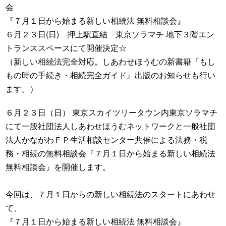
会
『７月１日から始まる新しい相続法 無料相談会』
６月２３日(日) 押上駅直結 東京ソラマチ 地下３階エン
トランススペースにて開催決定☆
（新しい相続法完全対応。しあわせほうむの新書籍『もし
もの時の手続き・相続完全ガイド』出版のお知らせも行い
ます。）
６月２３日（日） 東京スカイツリータウン内東京ソラマチ
にて一般社団法人しあわせほうむネットワークと一般社団
法人かながわＦＰ生活相談センター共催による法務・税
務・相続の無料相談会『７月１日から始まる新しい相続法
無料相談会』を開催します。
今回は、７月１日からの新しい相続法のスタートにあわせ
て、
『７月１日から始まる新しい相続法 無料相談会』