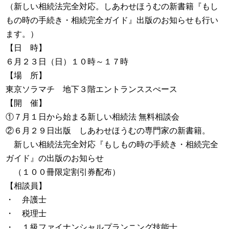
（新しい相続法完全対応。しあわせほうむの新書籍『もし
もの時の手続き・相続完全ガイド』出版のお知らせも行い
ます。）
【日 時】
６月２３日（日）１０時～１７時
【場 所】
東京ソラマチ 地下３階エントランススぺース
【開 催】
①７月１日から始まる新しい相続法 無料相談会
②６月２９日出版 しあわせほうむの専門家の新書籍。
新しい相続法完全対応『もしもの時の手続き・相続完全
ガイド』の出版のお知らせ
（１００冊限定割引券配布）
【相談員】
・ 弁護士
・ 税理士
・ １級ファイナンシャルプランニング技能士