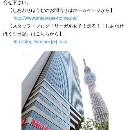
合せ下さい。
【しあわせほうむのお問合せはホームページから】
http://www.shiawase-home.net/
【スタッフ・ブログ『リーガル女子！走る！！しあわせ
ほうむ日記』はこちらから】
http://blog.livedoor.jp/j_nls/