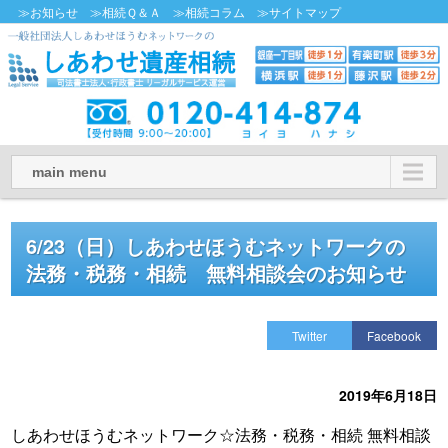
≫お知らせ
≫相続Ｑ＆Ａ
≫相続コラム
≫サイトマップ
main menu
6/23（日）しあわせほうむネットワークの
法務・税務・相続 無料相談会のお知らせ
Twitter
Facebook
2019年6月18日
しあわせほうむネットワーク☆法務・税務・相続 無料相談