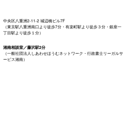
中央区八重洲2-11-2 城辺橋ビル7F
（東京駅八重洲南口より徒歩7分・有楽町駅より徒歩３分・銀座一
丁目駅より徒歩１分）
湘南相談室／藤沢駅2分
（一般社団法人しあわせほうむネットワーク・行政書士リーガルサ
ービス湘南）