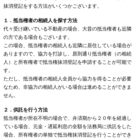
抹消登記をする方法がいくつかございます。
１．抵当権者の相続人を探す方法
代々受け継いでいる不動産の場合、大昔の抵当権者も近隣
の方である場合もございます。
この場合、抵当権者の相続人も近隣に居住している場合が
ありますので、協力を打診し、原則通り抵当権者（の相続
人）と所有権者で抵当権抹消登記を申請することが可能で
す。
ただし、抵当権者の相続人全員から協力を得ることが必要
なため、非協力の相続人がいる場合は進めることができま
せん。
２．供託を行う方法
抵当権者が所在不明の場合で、弁済期から２０年を経過し
ている場合、元金・遅延利息の全額を法務局に供託をした
場合、所有権者の単独で抵当権抹消登記を行うことができ