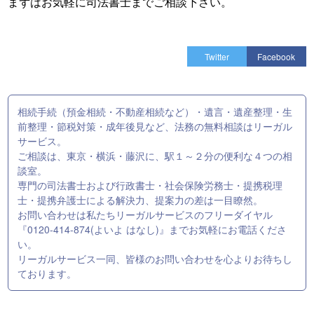
まずはお気軽に司法書士までご相談下さい。
Twitter
Facebook
相続手続（預金相続・不動産相続など）・遺言・遺産整理・生
前整理・節税対策・成年後見など、法務の無料相談はリーガル
サービス。
ご相談は、東京・横浜・藤沢に、駅１～２分の便利な４つの相
談室。
専門の司法書士および行政書士・社会保険労務士・提携税理
士・提携弁護士による解決力、提案力の差は一目瞭然。
お問い合わせは私たちリーガルサービスのフリーダイヤル
『0120-414-874(よいよ はなし)』までお気軽にお電話くださ
い。
リーガルサービス一同、皆様のお問い合わせを心よりお待ちし
ております。