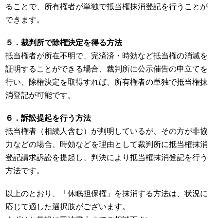
ることで、所有権者が単独で抵当権抹消登記を行うことが
できます。
５．裁判所で除権決定を得る方法
抵当権者が所在不明で、完済済・時効など抵当権の消滅を
証明することができる場合、裁判所に公示催告の申立てを
行い、除権決定を取得すれば、所有権者の単独で抵当権抹
消登記が可能です。
６．訴訟提起を行う方法
抵当権者（相続人含む）が判明しているが、その方が非協
力などの場合、時効などを理由として裁判所に抵当権抹消
登記請求訴訟を提起し、判決により抵当権抹消登記を行う
方法です。
以上のとおり、「休眠担保権」を抹消する方法は、状況に
応じて適した選択肢がございます。