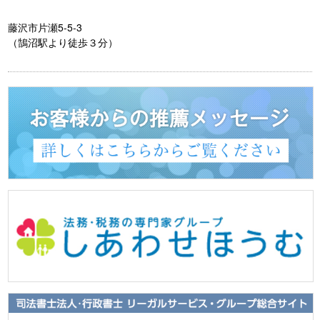
藤沢市片瀬5-5-3
（鵠沼駅より徒歩３分）