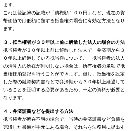
ます。
これは登記簿の記載が「債権額１００円」など、現在の貨
幣価値では低額に類する抵当権の場合に有効な方法となり
ます。
３．抵当権者が３０年以上前に解散した法人の場合の方法
抵当権者が３０年以上前に解散した法人で、弁済期から３
０年以上経過している抵当権について、 抵当権者の法人
の清算人の所在が判明しない場合は、所有権者の単独で抵
当権抹消登記を行うことができます。但し、抵当権を設定
した際の融資契約書などで弁済期から３０年以上経過して
いることを証明する必要があるため、一定の資料が必要と
なります。
４．弁済証書などを提出する方法
抵当権者が所在不明の場合で、当時の弁済証書など負債を
完済した書類が手元にある場合、それらを法務局に提出す