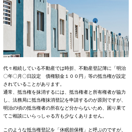
代々相続している不動産では時折、不動産登記簿に「明治
〇年〇月〇日設定 債権額金１００円」等の抵当権が設定
されていることがあります。
通常、抵当権を抹消するには、抵当権者と所有権者が協力
し、法務局に抵当権抹消登記を申請するのが原則ですが、
明治の頃の抵当権者の所在など分からないため、困り果て
てご相談にいらっしゃる方も少なくありません。
このような抵当権登記を「休眠担保権」と呼ぶのですが、