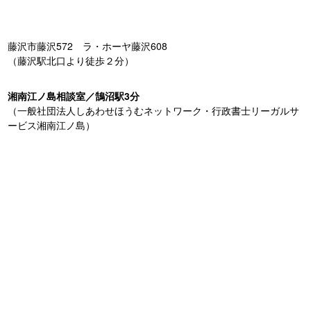
藤沢市藤沢572 ラ・ホーヤ藤沢608
（藤沢駅北口より徒歩２分）
湘南江ノ島相談室／鵠沼駅3分
（一般社団法人しあわせほうむネットワーク・行政書士リーガルサ
ービス湘南江ノ島）