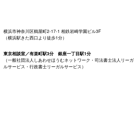
横浜市神奈川区鶴屋町2-17-1 相鉄岩崎学園ビル3F
（横浜駅きた西口より徒歩1分）
東京相談室／有楽町駅3分 銀座一丁目駅1分
（一般社団法人しあわせほうむネットワーク・司法書士法人リーガ
ルサービス・行政書士リーガルサービス）