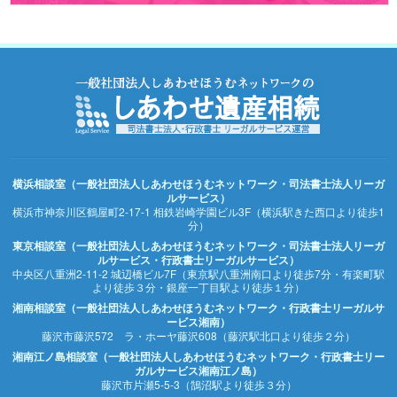
横浜相談室（一般社団法人しあわせほうむネットワーク・司法書士法人リーガ
ルサービス）
横浜市神奈川区鶴屋町2-17-1 相鉄岩崎学園ビル3F（横浜駅きた西口より徒歩1
分）
東京相談室（一般社団法人しあわせほうむネットワーク・司法書士法人リーガ
ルサービス・行政書士リーガルサービス）
中央区八重洲2-11-2 城辺橋ビル7F（東京駅八重洲南口より徒歩7分・有楽町駅
より徒歩３分・銀座一丁目駅より徒歩１分）
湘南相談室（一般社団法人しあわせほうむネットワーク・行政書士リーガルサ
ービス湘南）
藤沢市藤沢572 ラ・ホーヤ藤沢608（藤沢駅北口より徒歩２分）
湘南江ノ島相談室（一般社団法人しあわせほうむネットワーク・行政書士リー
ガルサービス湘南江ノ島）
藤沢市片瀬5-5-3（鵠沼駅より徒歩３分）