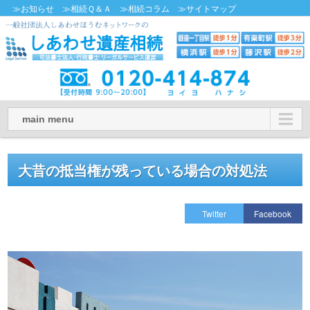
≫お知らせ
≫相続Ｑ＆Ａ
≫相続コラム
≫サイトマップ
main menu
大昔の抵当権が残っている場合の対処法
Twitter
Facebook