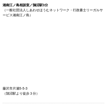
湘南江ノ島相談室／鵠沼駅3分
（一般社団法人しあわせほうむネットワーク・行政書士リーガルサ
ービス湘南江ノ島）
藤沢市片瀬5-5-3
（鵠沼駅より徒歩３分）