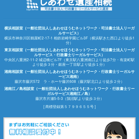
横浜相談室（一般社団法人しあわせほうむネットワーク・司法書士法人リーガ
ルサービス）
横浜市神奈川区鶴屋町2-17-1 相鉄岩崎学園ビル3F（横浜駅きた西口より徒歩1
分）
東京相談室（一般社団法人しあわせほうむネットワーク・司法書士法人リーガ
ルサービス・行政書士リーガルサービス）
中央区八重洲2-11-2 城辺橋ビル7F（東京駅八重洲南口より徒歩7分・有楽町駅
より徒歩３分・銀座一丁目駅より徒歩１分）
湘南相談室（一般社団法人しあわせほうむネットワーク・行政書士リーガルサ
ービス湘南）
藤沢市藤沢572 ラ・ホーヤ藤沢608（藤沢駅北口より徒歩２分）
湘南江ノ島相談室（一般社団法人しあわせほうむネットワーク・行政書士リー
ガルサービス湘南江ノ島）
藤沢市片瀬5-5-3（鵠沼駅より徒歩３分）
[ 商標登録第５７９９６５５号 ]