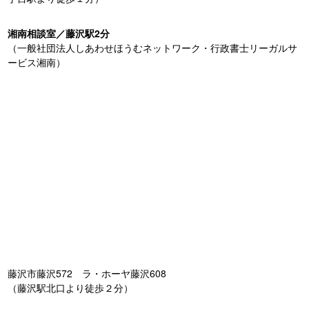
湘南相談室／藤沢駅2分
（一般社団法人しあわせほうむネットワーク・行政書士リーガルサ
ービス湘南）
藤沢市藤沢572 ラ・ホーヤ藤沢608
（藤沢駅北口より徒歩２分）