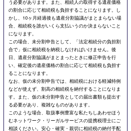
う必要があります。また、相続人の取得する遺産価格
の割合に応じて相続税も負担することになります。し
かし、10ヶ月経過後も遺産分割協議がまとまらない場
合、相続税を誰がいくら支払いうのか決まらないこと
になります。
この場合、未分割申告として、「法定相続分の負担割
合で」仮に相続税を納税しなければいけません。後
日、遺産分割協議がまとまったときに修正申告を行
い、確定後の遺産価格の割合に応じて相続税も負担す
ることになります。
なお、仮の未分割申告では、相続税における軽減特例
などが使えず、割高の相続税を納付することになりま
す。また、仮の未分割申告としての届出書類も提出す
る必要があり、複雑なものがあります。
このような場合、取扱事例豊富な私たちしあわせほう
むネットワーク・リーガルサービスの提携税理士にご
相談ください。安心・確実・親切に相続税の納付手配