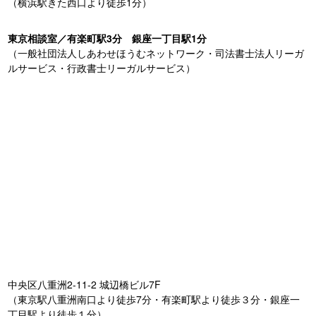
（横浜駅きた西口より徒歩1分）
東京相談室／有楽町駅3分 銀座一丁目駅1分
（一般社団法人しあわせほうむネットワーク・司法書士法人リーガ
ルサービス・行政書士リーガルサービス）
中央区八重洲2-11-2 城辺橋ビル7F
（東京駅八重洲南口より徒歩7分・有楽町駅より徒歩３分・銀座一
丁目駅より徒歩１分）