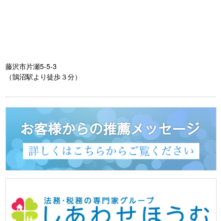
藤沢市片瀬5-5-3
（鵠沼駅より徒歩３分）