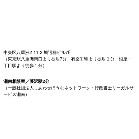
中央区八重洲2-11-2 城辺橋ビル7F
（東京駅八重洲南口より徒歩7分・有楽町駅より徒歩３分・銀座一
丁目駅より徒歩１分）
湘南相談室／藤沢駅2分
（一般社団法人しあわせほうむネットワーク・行政書士リーガルサ
ービス湘南）