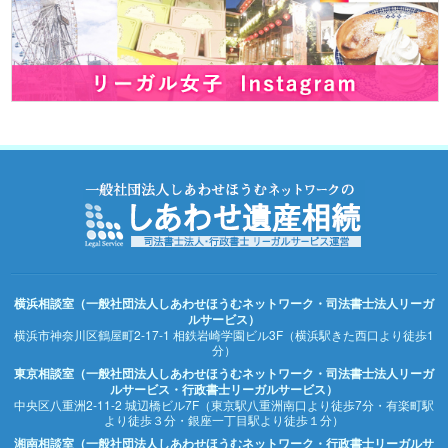
横浜相談室（一般社団法人しあわせほうむネットワーク・司法書士法人リーガ
ルサービス）
横浜市神奈川区鶴屋町2-17-1 相鉄岩崎学園ビル3F（横浜駅きた西口より徒歩1
分）
東京相談室（一般社団法人しあわせほうむネットワーク・司法書士法人リーガ
ルサービス・行政書士リーガルサービス）
中央区八重洲2-11-2 城辺橋ビル7F（東京駅八重洲南口より徒歩7分・有楽町駅
より徒歩３分・銀座一丁目駅より徒歩１分）
湘南相談室（一般社団法人しあわせほうむネットワーク・行政書士リーガルサ