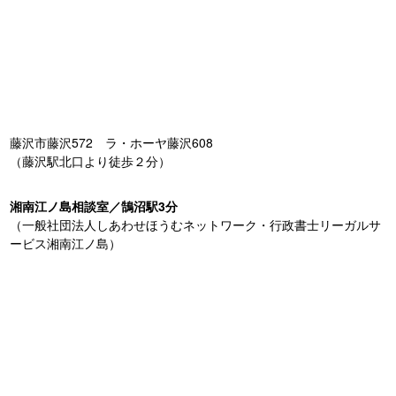
藤沢市藤沢572 ラ・ホーヤ藤沢608
（藤沢駅北口より徒歩２分）
湘南江ノ島相談室／鵠沼駅3分
（一般社団法人しあわせほうむネットワーク・行政書士リーガルサ
ービス湘南江ノ島）