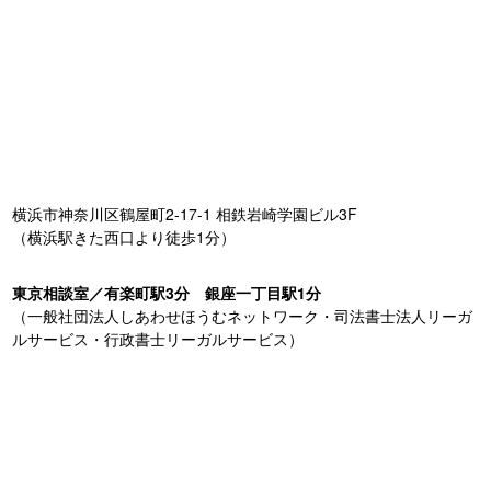
横浜市神奈川区鶴屋町2-17-1 相鉄岩崎学園ビル3F
（横浜駅きた西口より徒歩1分）
東京相談室／有楽町駅3分 銀座一丁目駅1分
（一般社団法人しあわせほうむネットワーク・司法書士法人リーガ
ルサービス・行政書士リーガルサービス）